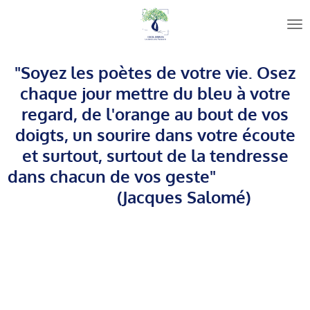
Passer
au
contenu
principal
"Soyez les poètes de votre vie. Osez
chaque jour mettre du bleu à votre
regard, de l'orange au bout de vos
doigts, un sourire dans votre écoute
et surtout, surtout de la tendresse
dans chacun de vos geste"
(Jacques Salomé)